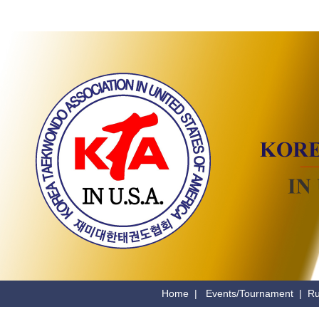
Home
|
Events/Tournament
|
Ru